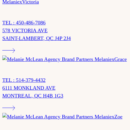
TEL : 450-486-7086
578 VICTORIA AVE
SAINT-LAMBERT, QC J4P 2J4
TEL : 514-379-4432
6111 MONKLAND AVE
MONTREAL, QC H4B 1G3